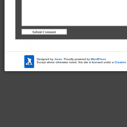
Designed by
Jorux.
Proudly powered by
WordPress
Except where otherwise noted, this site is licensed under a
Creativ