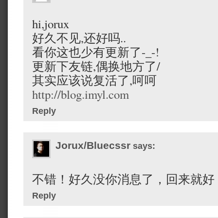
hi,jorux
好久不见,还好吗..
看你这也少有更新了-_-!
更新下友链,偶换地方了/
其实应该说复活了,呵呵
http://blog.imyl.com
Reply
Jorux/Bluecssr
says:
不错！好久没你消息了，回来就好
Reply