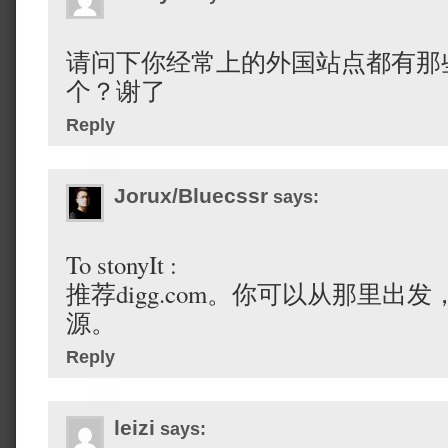
请问下你经常上的外国站点都有那
个？谢了
Reply
Jorux/Bluecssr
says:
To stonyIt :
推荐digg.com。你可以从那里出
源。
Reply
leizi
says: