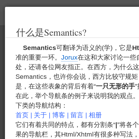
什么是Semantics?
Semantics
可翻译为语义的(学)，它是
H
准的重要一环。
Jorux
在这和大家讨论一些
处，还请各位网友指正。在西方，为什么
Semantics，也许你会说，西方比较守
是，在这些表象的背后有着“
一只无形的手
在此，举个导航条的例子来说明我的观点
下类的导航结构：
首页 | 关于 | 博客 | 留言 | 相册
它们有着共同的特点，都有分割条“
|
”将各
果的导航栏，其Html/Xhtml有很多种写