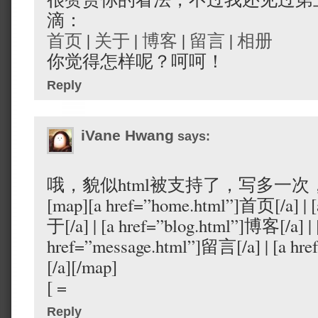
滴：
首页
|
关于
|
博客
|
留言
|
相册
你觉得怎样呢？呵呵！
Reply
iVane Hwang
says:
哦，貌似html被支持了，写多一次
[map][a href=”home.html”]首页[/a] | [
于[/a] | [a href=”blog.html”]博客[/a] | 
href=”message.html”]留言[/a] | [a h
[/a][/map]
[ =
Reply