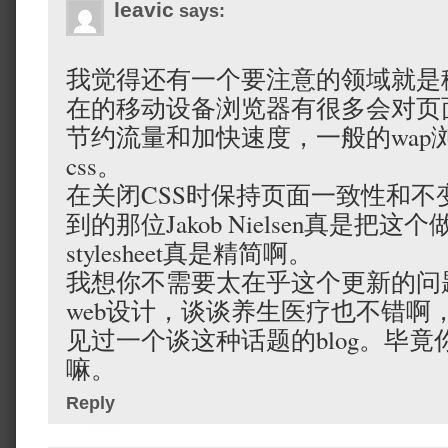
leavic
says:
我觉得还有一个要注意的领域就是
在的移动设备浏览器有很多会对页
节约流量和加快速度，一般的wap
css。
在关闭CSS时保持页面一致性和不
到的那位Jakob Nielsen真是把
stylesheet真是精简啊。
我想你不需要太在乎这个更新的问
web设计，谈谈养生医疗也不错啊
见过一个谈这种话题的blog。毕
嘛。
Reply