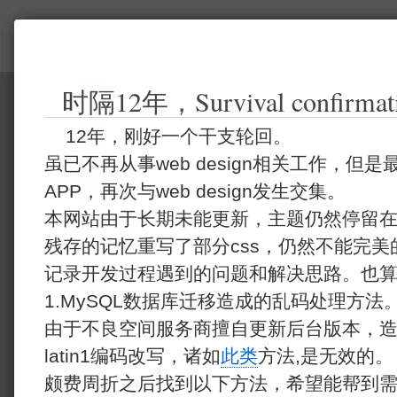
时隔12年，Survival confirmat
12年，刚好一个干支轮回。
虽已不再从事web design相关工作，
APP，再次与web design发生交集。
本网站由于长期未能更新，主题仍然停留在wor
残存的记忆重写了部分css，仍然不能完
记录开发过程遇到的问题和解决思路。也
1.MySQL数据库迁移造成的乱码处理方法
由于不良空间服务商擅自更新后台版本，造成
latin1编码改写，诸如
此类
方法,是无效的。
颇费周折之后找到以下方法，希望能帮到