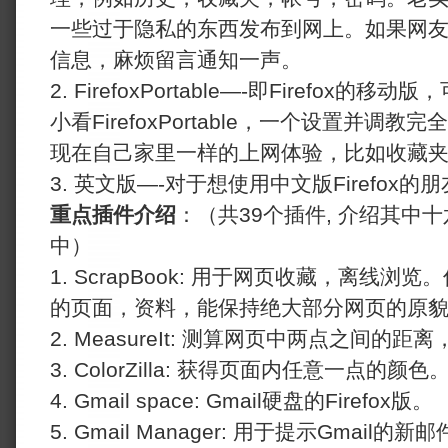
一些过于隐私的东西发布到网上。如果网
信息，麻烦留言通知一声。
2. FirefoxPortable—-即Firefo
小看FirefoxPortable，一个设置并调
现在自己家里一样的上网体验，比如收藏
3. 英文版—-对于想使用中文版Firefox的
重点插件介绍
：（共39个插件, 介绍其中十
中）
1. ScrapBook: 用于网页收藏，离线
的页面，资料，能保持绝大部分网页的原
2. MeasureIt: 测算网页中两点之间的
3. ColorZilla: 获得页面内任意一点的颜色
4. Gmail space: Gmail硬盘的Firefox版。
5. Gmail Manager: 用于提示Gmail的新