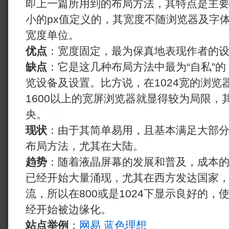
即上一篇所用到的布局方法，其特点是主要
小的px值定义的，其宽度不随浏览器及字体
宽度单位。
优点
：宽度固定，最为保真地表现作者的
缺点
：它是这几种布局方法中最为“自私”
览设备及设置。比方说，在1024宽的浏览
1600以上的宽屏浏览器就显得较为局限，
央。
现状
：由于其简单易用，且基本满足大部
布局方法，尤其在大陆。
趋势
：随着液晶屏幕的发展和普及，成本
已经开始大量涌现，尤其在西方发达国家，1
流，所以在800或是1024下显示良好的
经开始被边缘化。
站点举例
：
网易
蓝色理想