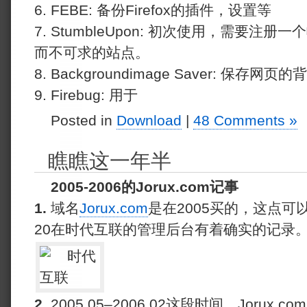
6. FEBE: 备份Firefox的插件，设置等
7. StumbleUpon: 初次使用，需要注
而不可求的站点。
8. Backgroundimage Saver: 保存网
9. Firebug: 用于
Posted in
Download
|
48 Comments »
瞧瞧这一年半
2005-2006的Jorux.com记事
1.
域名
Jorux.com
是在2005买的，这点可以肯
20在时代互联的管理后台有着确实的记录
2.
2005.05–2006.02这段时间，Joru