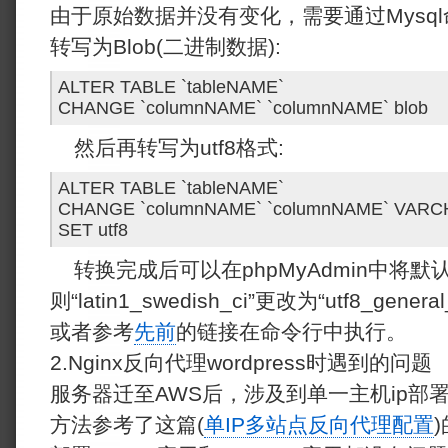
由于原始数据并没有变化，需要通过Mysq
转写为Blob(二进制数据):
ALTER TABLE `tableNAME`
CHANGE `columnNAME` `columnNAME` blob
然后再转写为utf8格式:
ALTER TABLE `tableNAME`
CHANGE `columnNAME` `columnNAME` VAR
SET utf8
转换完成后可以在phpMyAdmin中将默
则“latin1_swedish_ci”更改为“utf8_general_
或者参考
先前
的链接在命令行中执行。
2.Nginx反向代理wordpress时遇到的问题
服务器迁至AWS后，涉及到单一主机ip部
方法参考了这篇(
单IP多站点反向代理配置