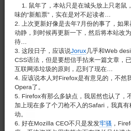
1. 鼠年了，本站只是在城头放上只老
味的“新船票”，实在是对不起读者…
2. 上次更新好像是去年7月份的事了，如
动静，到时候再更新一下，然后将本站改为
待…
3. 这段日子，应该说
Jorux
几乎和Web de
CSS语法，但是要想信手拈来一篇文章，
互联网添垃圾的原则，忍到了现在…
4. 应该说本人对Firefox是有意见的，
Opera了。
5. Firefox有那么多缺点，我居然也认
加上现在多了个刀枪不入的Safari，我真有种
动。
6. 好在Mozilla CEO不只是发发
牢骚
，Fir