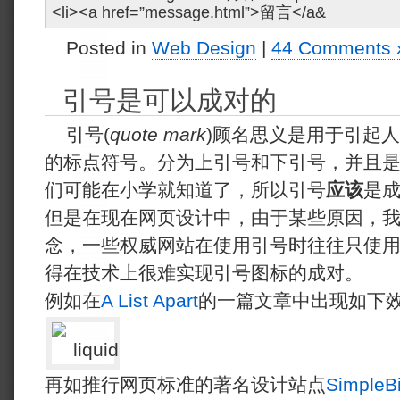
<li><a href=”message.html”>留言</a&
Posted in
Web Design
|
44 Comments 
引号是可以成对的
引号(
quote mark
)顾名思义是用于引起人
的标点符号。分为上引号和下引号，并且
们可能在小学就知道了，所以引号
应该
是
但是在现在网页设计中，由于某些原因，
念，一些权威网站在使用引号时往往只使
得在技术上很难实现引号图标的成对。
例如在
A List Apart
的一篇文章中出现如下
再如推行网页标准的著名设计站点
SimpleBi