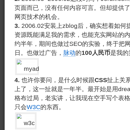
页面而已，没有任何内容可言。但却提供
网页技术的机会。
3.
2006.02安装上zblog后，确实想着
资源既能满足我的需求，也能充实网站的
约半年，期间也做过SEO的实验，终于把网站
日。也做过广告，
脉动
的
100人民币
是我的
4.
也许你要问，是什么时候跟
CSS
扯上关
上了，这一扯就是一年半。最开始是用drea
格布过局，老实讲，让我现在空手写个表
只会
W3C
的东西。