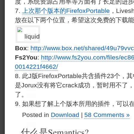
度，系统资源占用率等方面有了长足的进
7.
上次那个版本的FirefoxPortable
，Liv
放在以下两个位置，希望这次免费的下载
Box
:
http://www.box.net/shared/49u79vv
Fs2You
:
http://www.fs2you.com/files/ec
0014221f4662/
8. 此J版FirefoxPortable共含插件23个
是Jorux没有将它crack成功，暂时用不
了。
9. 如果想了解上个版本所用的插件，可以
Posted in
Download
|
58 Comments »
什么是Semantics?