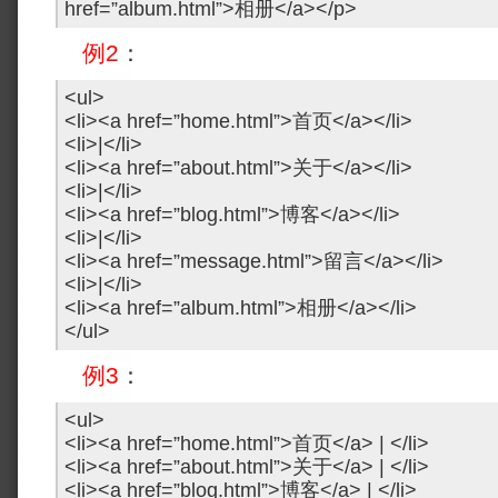
href=”album.html”>相册</a></p>
例2
：
<ul>
<li><a href=”home.html”>首页</a></li>
<li>|</li>
<li><a href=”about.html”>关于</a></li>
<li>|</li>
<li><a href=”blog.html”>博客</a></li>
<li>|</li>
<li><a href=”message.html”>留言</a></li>
<li>|</li>
<li><a href=”album.html”>相册</a></li>
</ul>
例3
：
<ul>
<li><a href=”home.html”>首页</a> | </li>
<li><a href=”about.html”>关于</a> | </li>
<li><a href=”blog.html”>博客</a> | </li>