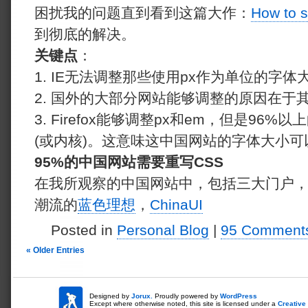
困扰我的问题直到看到这篇大作：
How to s
到彻底的解决。
关键点
：
1. IE无法调整那些使用px作为单位的字体
2. 国外的大部分网站能够调整的原因在于
3. Firefox能够调整px和em，但是96
(或内核)。这意味这中国网站的字体大小
95%的中国网站需要重写CSS
在我所观察的中国网站中，包括三大门户，
潮流的
蓝色理想
，
ChinaUI
Posted in
Personal Blog
|
95 Comment
« Older Entries
Designed by
Jorux.
Proudly powered by
WordPress
Except where otherwise noted, this site is licensed under a
Creativ