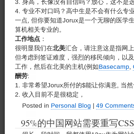
3. 身高，长像没有自信吗？放心，这不是
4. 专业不对口吗？高中生是不会有什么专业
一点, 但你要知道Jorux是一个无聊的医学
算机相关专业的。
工作地点
：
很明显我们在
北美
汇合，请注意这是指网
但考虑到签证难度，强烈的移民倾向，以及收
工作，然后在北美的主机(例如
Basecamp
,
酬劳
:
1. 非常希望Jorux所付的$能让你满意, 
2. 收入目前不是很稳定，
Posted in
Personal Blog
|
49 Comment
95%的中国网站需要重写CS