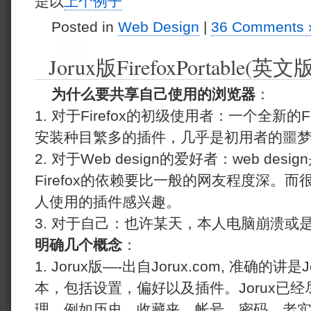
是以
上个例子
Posted in
Web Design
|
36 Comments 
Jorux版FirefoxPortable(英
为什么要共享自己使用的浏览器
：
1. 对于Firefox的初级使用者：一个全新的F
安装种目繁多的插件，几乎是初用者的噩
2. 对于Web design的爱好者：web de
Firefox的依赖要比一般的网友程度深。而很多初
人使用的插件感兴趣。
3. 对于自己：也许某天，本人电脑崩溃或
明确几个概念
：
1. Jorux版—-出自Jorux.com, 准确的
本，包括设置，偏好以及插件。Jorux已
理，例如历史，收藏夹，帐号，密码。老