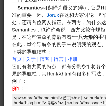
Semantics
可翻译为语义的(学)，它是
H
准的重要一环。
Jorux
在这和大家讨论一些
处，还请各位网友指正。在西方，为什么
Semantics，也许你会说，西方比较守
是，在这些表象的背后有着“
一只无形的手
在此，举个导航条的例子来说明我的观点
下类的导航结构：
首页 | 关于 | 博客 | 留言 | 相册
它们有着共同的特点，都有分割条“
|
”将各
果的导航栏，其Html/Xhtml有很多种写
例子：
例1
：
<p><a href=”home.html”>首页</a> | <a href=”ab
href=”blog.html”>博客</a> | <a href=”message.