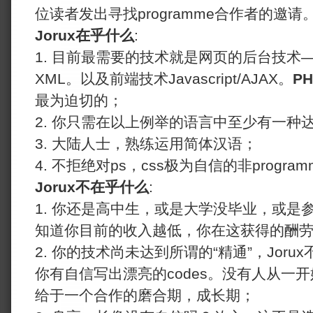
位读者发出寻找programme合作者的邀请
Jorux在乎什么
:
1. 目前最需要的技术就是网页的后台技术—-PHP
XML。以及前端技术Javascript/AJAX。
PH
最为迫切的；
2. 你只需在以上例举的语言中至少有一种
3. 大陆人士，熟练运用简体汉语；
4. 不拒绝对ps，css极为自信的非program
Jorux不在乎什么
:
1. 你还是高中生，或是大学没毕业，或是
知道你目前的收入越低，你在这获得的酬
2. 你的技术尚未达到所谓的“精通”，Joru
你有自信写出漂亮的codes。没有人从一开始
给于一个合作的磨合期，成长期；