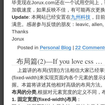
毕竟现在Jorux.com还在一个试用空间
加载速度，如果反映不佳，有可能再次更
Update
: 本网站已经安置在
九州科技
，目
满意。感谢参与反馈的朋友：leavic, allen, baiq
Thanks
Jorux
Posted in
Personal Blog
|
22 Comment
布局篇(2)—If you love css …
上篇讲的布局(切割)方法相信大家己经
(fixed-width)来实现页面内各个元素
握。本篇将讲述其他相对高级的布局方法
布局的分类
,根据对元素宽度的定义不同，
1. 固定宽度(fixed-width)布局
：